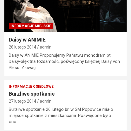
INFORMACJE MIEJSKIE
Daisy w ANIMIE
28 lutego 2014
admin
Daisy w ANIMIE Proponujemy Państwu monodram pt.
Daisy-błękitna tożsamość, poświęcony księżnej Daisy von
Pless. Z uwagi…
INFORMACJE OSIEDLOWE
Burzliwe spotkanie
27 lutego 2014
admin
Burzliwe spotkanie 26 lutego br. w SM Popowice miało
miejsce spotkanie z mieszkańcami. Poświęcone było
ono…