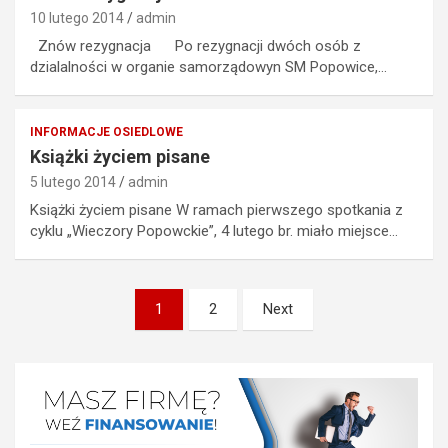
10 lutego 2014
admin
Znów rezygnacja Po rezygnacji dwóch osób z
dzialalności w organie samorządowyn SM Popowice,…
INFORMACJE OSIEDLOWE
Książki życiem pisane
5 lutego 2014
admin
Książki życiem pisane W ramach pierwszego spotkania z
cyklu „Wieczory Popowckie”, 4 lutego br. miało miejsce…
Nawigacja
1
2
Next
po
wpisach