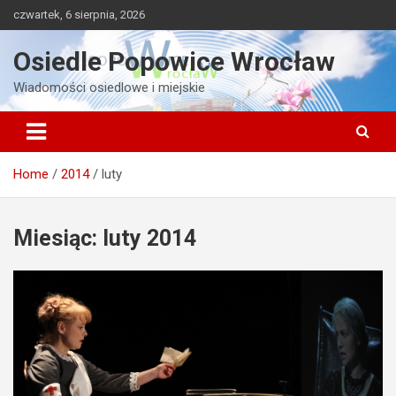
Skip
czwartek, 6 sierpnia, 2026
to
content
Osiedle Popowice Wrocław
Wiadomości osiedlowe i miejskie
Home
2014
luty
Miesiąc:
luty 2014