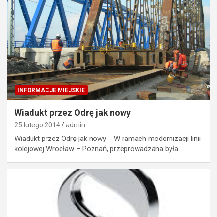
INFORMACJE MIEJSKIE
Wiadukt przez Odrę jak nowy
25 lutego 2014
admin
Wiadukt przez Odrę jak nowy W ramach modernizacji linii
kolejowej Wrocław – Poznań, przeprowadzana była…