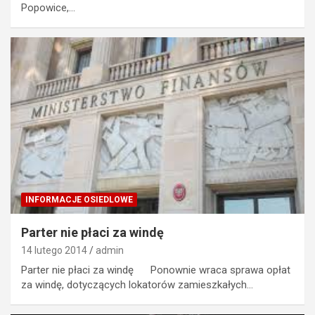
Popowice,…
INFORMACJE OSIEDLOWE
Parter nie płaci za windę
14 lutego 2014
admin
Parter nie płaci za windę Ponownie wraca sprawa opłat
za windę, dotyczących lokatorów zamieszkałych…