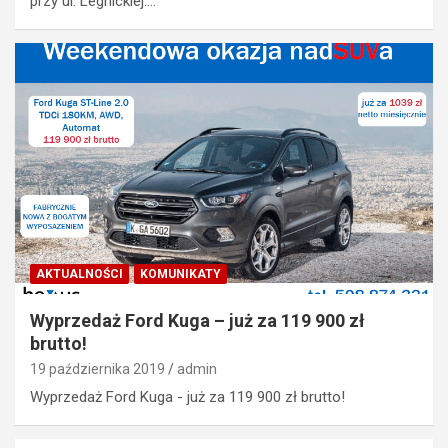
przy ul. Legnickiej.…
AKTUALNOŚCI
KOMUNIKATY
Wyprzedaż Ford Kuga – już za 119 900 zł
brutto!
19 października 2019
admin
Wyprzedaż Ford Kuga - już za 119 900 zł brutto!