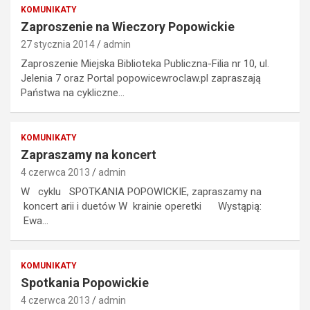
KOMUNIKATY
Zaproszenie na Wieczory Popowickie
27 stycznia 2014
admin
Zaproszenie Miejska Biblioteka Publiczna-Filia nr 10, ul.
Jelenia 7 oraz Portal popowicewroclaw.pl zapraszają
Państwa na cykliczne…
KOMUNIKATY
Zapraszamy na koncert
4 czerwca 2013
admin
W cyklu SPOTKANIA POPOWICKIE, zapraszamy na
koncert arii i duetów W krainie operetki Wystąpią:
Ewa…
KOMUNIKATY
Spotkania Popowickie
4 czerwca 2013
admin