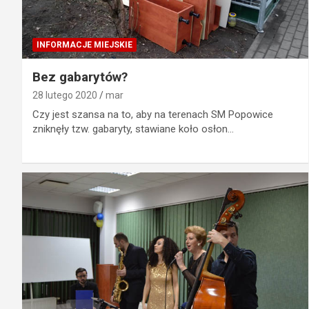
INFORMACJE MIEJSKIE
Bez gabarytów?
28 lutego 2020
mar
Czy jest szansa na to, aby na terenach SM Popowice
zniknęły tzw. gabaryty, stawiane koło osłon…