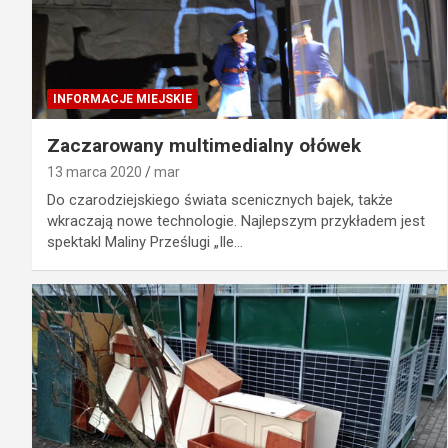
INFORMACJE MIEJSKIE
Zaczarowany multimedialny ołówek
13 marca 2020
mar
Do czarodziejskiego świata scenicznych bajek, także
wkraczają nowe technologie. Najlepszym przykładem jest
spektakl Maliny Prześlugi „Ile…