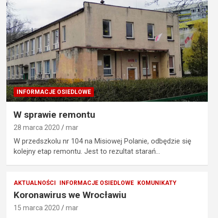
INFORMACJE OSIEDLOWE
W sprawie remontu
28 marca 2020
mar
W przedszkolu nr 104 na Misiowej Polanie, odbędzie się
kolejny etap remontu. Jest to rezultat starań…
AKTUALNOŚCI
INFORMACJE OSIEDLOWE
KOMUNIKATY
Koronawirus we Wrocławiu
15 marca 2020
mar