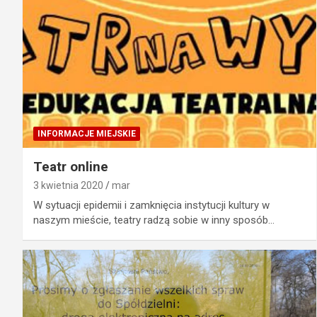
INFORMACJE MIEJSKIE
Teatr online
3 kwietnia 2020
mar
W sytuacji epidemii i zamknięcia instytucji kultury w
naszym mieście, teatry radzą sobie w inny sposób…