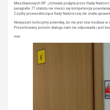
Mieszkaniowych RP: „Uchwała podjęta przez Radę Nadzorcz
paragrafie 77 statutu nie mieści się kompetencja powołani
Czyżby przewodnicząca Rady Nadzorczej nie znała uprawni
Niniejszym kończymy polemikę, bo nie jest ona możliwa w op
Prezentowany poziom dialogu nam nie odpowiada i jest bezu
mar