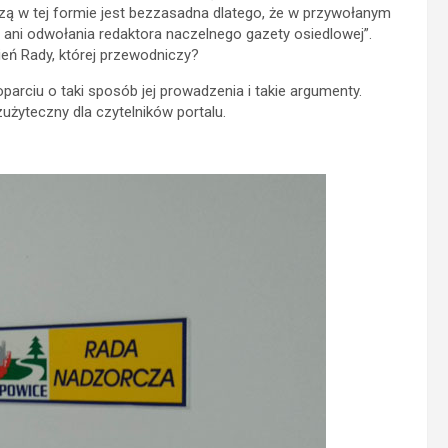
ą w tej formie jest bezzasadna dlatego, że w przywołanym
a ani odwołania redaktora naczelnego gazety osiedlowej”.
eń Rady, której przewodniczy?
arciu o taki sposób jej prowadzenia i takie argumenty.
żyteczny dla czytelników portalu.