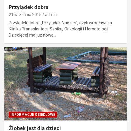
Przylądek dobra
21 września 2015
admin
Przylądek dobra „Przylądek Nadziei”, czyli wrocławska
Klinika Transplantacji Szpiku, Onkologii i Hematologii
Dziecięcej ma już nową…
INFORMACJE OSIEDLOWE
Żłobek jest dla dzieci