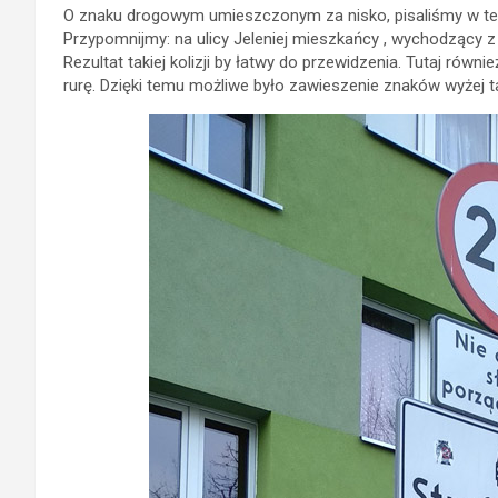
O znaku drogowym umieszczonym za nisko, pisaliśmy w te
Przypomnijmy: na ulicy Jeleniej mieszkańcy , wychodzący z
Rezultat takiej kolizji by łatwy do przewidzenia. Tutaj ró
rurę. Dzięki temu możliwe było zawieszenie znaków wyżej t