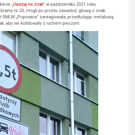
kście „
Uważaj na znak
” w październiku 2021 roku.
 bramy nr 20, mogli po prostu zawadzić głową o znak.
wnież SMLW „Popowice” zareagowała, przedłużając metalową
ak, aby nie kolidowały z ruchem pieszym.