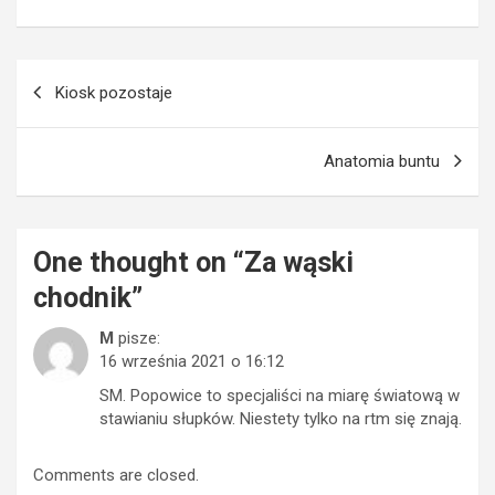
Nawigacja
Kiosk pozostaje
wpisu
Anatomia buntu
One thought on “
Za wąski
chodnik
”
M
pisze:
16 września 2021 o 16:12
SM. Popowice to specjaliści na miarę światową w
stawianiu słupków. Niestety tylko na rtm się znają.
Comments are closed.