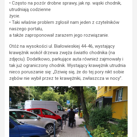
• Często na pozór drobne sprawy, jak np. wąski chodnik,
utrudniają codzienne
życie.
• Taki właśnie problem zgłosił nam jeden z czytelników
naszego portalu,
a także zaproponował zarazem jego rozwiązanie.
Otóż na wysokości ul. Białowieskiej 44-46, wystający
krawężnik wokół drzewa zwęża światło chodnika (na
zdjęciu). Dodatkowo, parkujące auta również zajmowały i
tak już ograniczony chodnik. Wystający krawężnik utrudnia
nieco poruszanie się: „Dziwię się, że do tej pory nikt sobie
zębów nie wybił przez te krawężniki, zwłaszcza w nocy”.