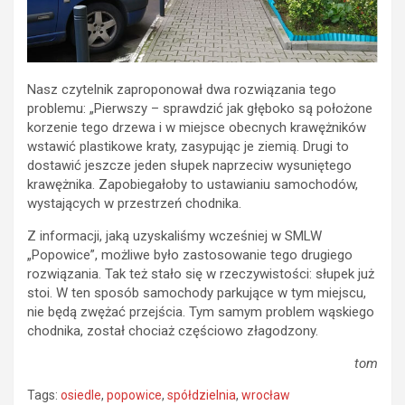
Nasz czytelnik zaproponował dwa rozwiązania tego
problemu: „Pierwszy – sprawdzić jak głęboko są położone
korzenie tego drzewa i w miejsce obecnych krawężników
wstawić plastikowe kraty, zasypując je ziemią. Drugi to
dostawić jeszcze jeden słupek naprzeciw wysuniętego
krawężnika. Zapobiegałoby to ustawianiu samochodów,
wystających w przestrzeń chodnika.
Z informacji, jaką uzyskaliśmy wcześniej w SMLW
„Popowice”, możliwe było zastosowanie tego drugiego
rozwiązania. Tak też stało się w rzeczywistości: słupek już
stoi. W ten sposób samochody parkujące w tym miejscu,
nie będą zwężać przejścia. Tym samym problem wąskiego
chodnika, został chociaż częściowo złagodzony.
tom
Tags:
osiedle
,
popowice
,
spółdzielnia
,
wrocław