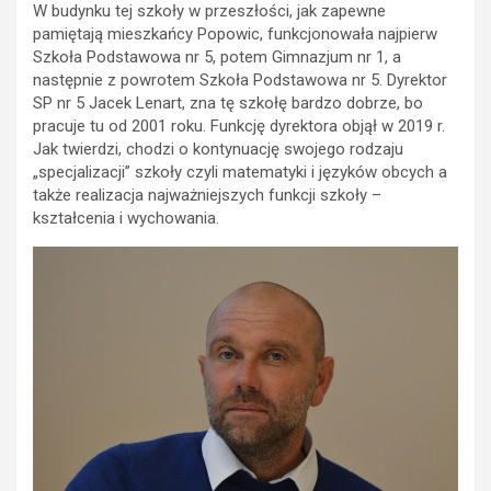
W budynku tej szkoły w przeszłości, jak zapewne
pamiętają mieszkańcy Popowic, funkcjonowała najpierw
Szkoła Podstawowa nr 5, potem Gimnazjum nr 1, a
następnie z powrotem Szkoła Podstawowa nr 5. Dyrektor
SP nr 5 Jacek Lenart, zna tę szkołę bardzo dobrze, bo
pracuje tu od 2001 roku. Funkcję dyrektora objął w 2019 r.
Jak twierdzi, chodzi o kontynuację swojego rodzaju
„specjalizacji” szkoły czyli matematyki i języków obcych a
także realizacja najważniejszych funkcji szkoły –
kształcenia i wychowania.