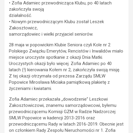
• Zofia Adamiec przewodnicząca Klubu, po 40 latach
zakończyła swoją
działalność.
• Nowym przewodniczącym Klubu został Leszek
Zakosztowicz,
samorządowiec i wielki przyjaciel seniorów.
28 maja w popowickim Klubie Seniora czyli Kole nr 2
Polskiego Związku Emerytów, Rencistów i Inwalidów miało
miejsce uroczyste spotkanie z okazji Dnia Matki.
Uroczystych okazji było więcej. Zofia Adamiec po 40
latach (!) kierowania Kołem nr 2, zakończyła swoją misję.
Z tej okazji otrzymała od prezesa Zarządu SMLW
Popowice Mirosława Miciaka pamiątkową plakietę z
życzeniami i kwiatami.
Zofia Adamiec przekazała „dowodzenie” Leszkowi
Zakosztowiczowi, znanemu samorządowcowi, byłemu
przewodniczącemu Komisji GZM w Radzie Nadzorczej
SMLW Popowice w kadencji 2013-2016 oraz
przewodniczącemu Rady w latach 2016-2019. Obecnie jest
on członkiem Rady Zespołu Nieruchomości nr 1. Zofia