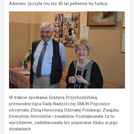
Adamiec życzyła mu też 40 lat pełnienia tej funkcji.
W trakcie spotkania Grażyna Przychodzińska,
przewodnicząca Rady Nadzorczej SMLW Popowice
otrzymała Złotą Honorową Odznakę Polskiego Związku
Emerytów, Rencistów i Inwalidów. Podziękowała za to
wyróżnienie, zadeklarowała też wspieranie Klubu w jego
działaniach.