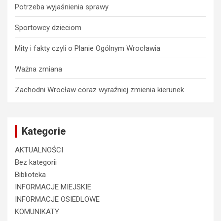
Potrzeba wyjaśnienia sprawy
Sportowcy dzieciom
Mity i fakty czyli o Planie Ogólnym Wrocławia
Ważna zmiana
Zachodni Wrocław coraz wyraźniej zmienia kierunek
Kategorie
AKTUALNOŚCI
Bez kategorii
Biblioteka
INFORMACJE MIEJSKIE
INFORMACJE OSIEDLOWE
KOMUNIKATY