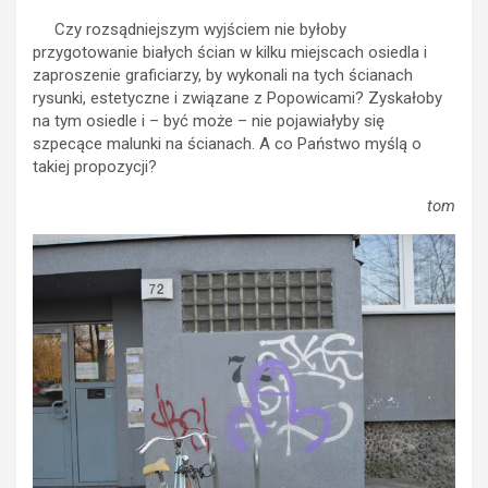
Czy rozsądniejszym wyjściem nie byłoby
przygotowanie białych ścian w kilku miejscach osiedla i
zaproszenie graficiarzy, by wykonali na tych ścianach
rysunki, estetyczne i związane z Popowicami? Zyskałoby
na tym osiedle i – być może – nie pojawiałyby się
szpecące malunki na ścianach. A co Państwo myślą o
takiej propozycji?
tom