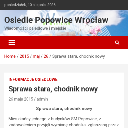
Skip
poniedziałek, 10 sierpnia, 2026
to
content
Osiedle Popowice Wrocław
Wiadomości osiedlowe i miejskie
Home
2015
maj
26
Sprawa stara, chodnik nowy
INFORMACJE OSIEDLOWE
Sprawa stara, chodnik nowy
26 maja 2015
admin
Sprawa stara, chodnik nowy
Mieszkańcy jednego z budynków SM Popowice, z
zadowoleniem przyjęli wymianę chodnika, zgłaszaną przez