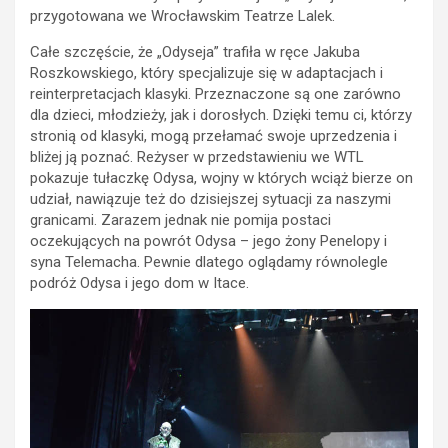
przygotowana we Wrocławskim Teatrze Lalek.
Całe szczęście, że „Odyseja” trafiła w ręce Jakuba
Roszkowskiego, który specjalizuje się w adaptacjach i
reinterpretacjach klasyki. Przeznaczone są one zarówno
dla dzieci, młodzieży, jak i dorosłych. Dzięki temu ci, którzy
stronią od klasyki, mogą przełamać swoje uprzedzenia i
bliżej ją poznać. Reżyser w przedstawieniu we WTL
pokazuje tułaczkę Odysa, wojny w których wciąż bierze on
udział, nawiązuje też do dzisiejszej sytuacji za naszymi
granicami. Zarazem jednak nie pomija postaci
oczekujących na powrót Odysa – jego żony Penelopy i
syna Telemacha. Pewnie dlatego oglądamy równolegle
podróż Odysa i jego dom w Itace.