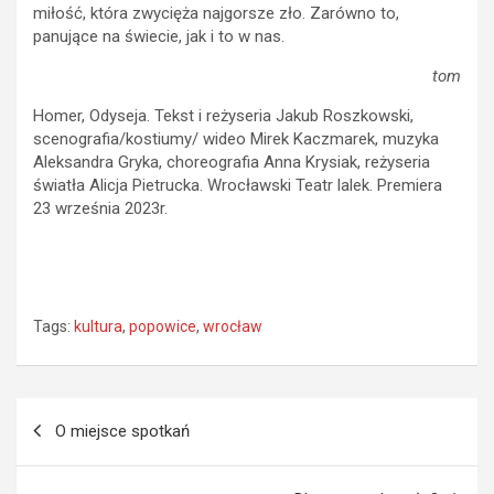
miłość, która zwycięża najgorsze zło. Zarówno to,
panujące na świecie, jak i to w nas.
tom
Homer, Odyseja. Tekst i reżyseria Jakub Roszkowski,
scenografia/kostiumy/ wideo Mirek Kaczmarek, muzyka
Aleksandra Gryka, choreografia Anna Krysiak, reżyseria
światła Alicja Pietrucka. Wrocławski Teatr lalek. Premiera
23 września 2023r.
Tags:
kultura
,
popowice
,
wrocław
Nawigacja
O miejsce spotkań
wpisu