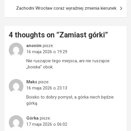
Zachodni Wrocław coraz wyraźniej zmienia kierunek
4 thoughts on “
Zamiast górki
”
anonim
pisze:
16 maja 2026 o 19:29
Nie ruszajcie tego miejsca, ani nie ruszajcie
„boiska” obok.
Maks
pisze:
16 maja 2026 o 23:13
Boisko to dobry pomysł, a górka niech będzie
górką.
Górka
pisze:
17 maja 2026 o 06:02