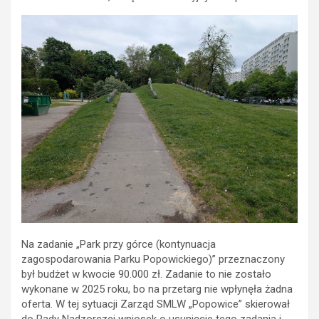
Na zadanie „Park przy górce (kontynuacja
zagospodarowania Parku Popowickiego)” przeznaczony
był budżet w kwocie 90.000 zł. Zadanie to nie zostało
wykonane w 2025 roku, bo na przetarg nie wpłynęła żadna
oferta. W tej sytuacji Zarząd SMLW „Popowice” skierował