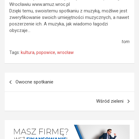
Wrocławiu www.amuz.wroc.pl
Dzięki temu, swoistemu spotkaniu z muzyką, możliwe jest
zweryfikowanie swoich umiejętności muzycznych, a nawet
poszerzenie ich. A muzyka, jak wiadomo łagodzi
obyczaje…
tom
Tags:
kultura
,
popowice
,
wrocław
Nawigacja
Owocne spotkanie
wpisu
Wśród zieleni