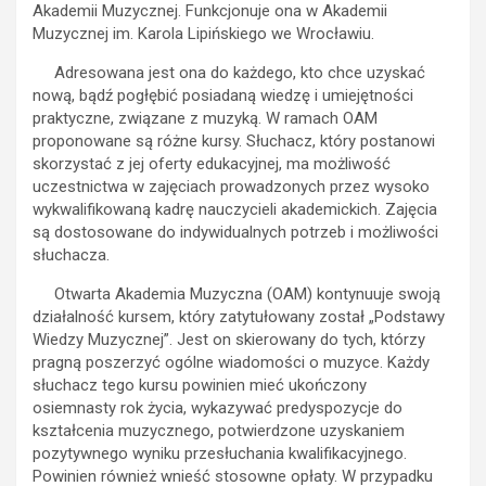
Akademii Muzycznej. Funkcjonuje ona w Akademii
Muzycznej im. Karola Lipińskiego we Wrocławiu.
Adresowana jest ona do każdego, kto chce uzyskać
nową, bądź pogłębić posiadaną wiedzę i umiejętności
praktyczne, związane z muzyką. W ramach OAM
proponowane są różne kursy. Słuchacz, który postanowi
skorzystać z jej oferty edukacyjnej, ma możliwość
uczestnictwa w zajęciach prowadzonych przez wysoko
wykwalifikowaną kadrę nauczycieli akademickich. Zajęcia
są dostosowane do indywidualnych potrzeb i możliwości
słuchacza.
Otwarta Akademia Muzyczna (OAM) kontynuuje swoją
działalność kursem, który zatytułowany został „Podstawy
Wiedzy Muzycznej”. Jest on skierowany do tych, którzy
pragną poszerzyć ogólne wiadomości o muzyce. Każdy
słuchacz tego kursu powinien mieć ukończony
osiemnasty rok życia, wykazywać predyspozycje do
kształcenia muzycznego, potwierdzone uzyskaniem
pozytywnego wyniku przesłuchania kwalifikacyjnego.
Powinien również wnieść stosowne opłaty. W przypadku