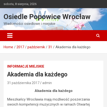
Skip
sobota, 8 sierpnia, 2026
to
content
Osiedle Popowice Wrocław
Wiadomości osiedlowe i miejskie
Home
2017
październik
31
Akademia dla każdego
INFORMACJE MIEJSKIE
Akademia dla każdego
31 października 2017
admin
Akademia dla każdego
Mieszkańcy Wrocławia mają możliwość poszerzania
swoich kompetencji muzycznych w ramach Otwartej