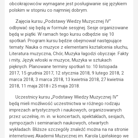
obcokrajowców wymagane jest posługiwanie się językiem
polskim w stopniu co najmniej dobrym.
Zajęcia kursu „Podstawy Wiedzy Muzycznej IV”
odbywać się będą w formule sesyjnej. Sesje organizowane
będą w piątki. W ramach tego kursu odbędzie się 10
spotkań. Program kursu będzie obejmował następujące
tematy: Nauka o muzyce z elementami kształcenia słuchu,
Literatura muzyczna, Chór, Muzyka łagodzi obyczaje. Fakty
i mity, Język włoski w muzyce, Muzyka w sztukach
pięknych. Planowane terminy spotkań to: 10 listopada
2017, 15 grudnia 2017, 12 stycznia 2018, 9 lutego 2018, 2
marca 2018, 3 marca 2018, 13 kwietnia 2018, 27 kwietnia
2018, 11 maja 2018 i 25 maja 2018.
Uczestnicy kursu „Podstawy Wiedzy Muzycznej IV”
będą mieli możliwość uczestnictwa w różnego rodzaju
imprezach artystycznych i naukowych, organizowanych
przez uczelnię, m. in. w koncertach, spektaklach, sesjach,
sympozjach i seminariach naukowych, otwartych
wykładach. Bliższe szczegóły znaleźć można na na stronie
internetowej Akademii Muzycznej im. Karola Lipińskiego we