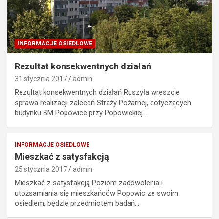
INFORMACJE OSIEDLOWE
Rezultat konsekwentnych działań
31 stycznia 2017
admin
Rezultat konsekwentnych działań Ruszyła wreszcie
sprawa realizacji zaleceń Straży Pożarnej, dotyczących
budynku SM Popowice przy Popowickiej…
INFORMACJE OSIEDLOWE
Mieszkać z satysfakcją
25 stycznia 2017
admin
Mieszkać z satysfakcją Poziom zadowolenia i
utożsamiania się mieszkańców Popowic ze swoim
osiedlem, będzie przedmiotem badań…