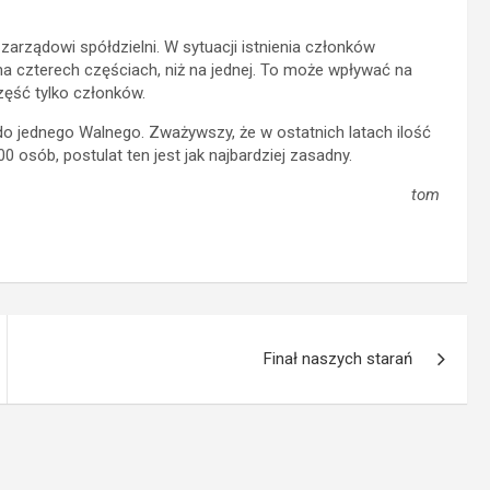
ządowi spółdzielni. W sytuacji istnienia członków
na czterech częściach, niż na jednej. To może wpływać na
zęść tylko członków.
jednego Walnego. Zważywszy, że w ostatnich latach ilość
osób, postulat ten jest jak najbardziej zasadny.
tom
Finał naszych starań