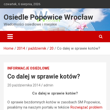
Skip
czwartek, 6 sierpnia, 2026
to
content
Osiedle Popowice Wrocław
Wiadomości osiedlowe i miejskie
Home
2014
październik
20
Co dalej w sprawie kotów?
INFORMACJE OSIEDLOWE
Co dalej w sprawie kotów?
20 października 2014
admin
Co dalej w sprawie kotów?
O sprawie bezdomnych kotów w zasobach SM Popowice,
pisaliśmy na naszym portalu w tekście
Rozwiązać problem