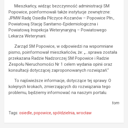
Mieszkańcy, widząc bezczynność administracji SM
Popowice, poinformowali także instytucje zewnętrzne:
JPMW Radę Osiedla Pilczyce-Kozanów – Popowice Płn.,
Powiatową Stację Sanitarno-Epidemiologiczna i
Powiatową Inspekcja Weterynaryjną – Powiatowego
Lekarza Weterynarii.
Zarząd SM Popowice, w odpowiedzi na wspomniane
pismo, poinformował mieszkańców, że: „…sprawa została
przekazana Radzie Nadzorczej SM Popowice i Radzie
Zespołu Nieruchomości Nr 1 celem wydania opinii oraz
konsultacji dotyczącej zaproponowanych rozwiązań.”
To najświeższe informacje, dotyczące tej sprawy. O
kolejnych krokach, zmierzających do rozwiązania tego
problemu, będziemy informować na naszym portalu.
tom
Tags:
osiedle
,
popowice
,
spółdzielnia
,
wrocław