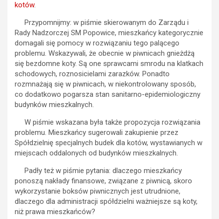
kotów
.
Przypomnijmy: w piśmie skierowanym do Zarządu i
Rady Nadzorczej SM Popowice, mieszkańcy kategorycznie
domagali się pomocy w rozwiązaniu tego palącego
problemu. Wskazywali, że obecnie w piwnicach gnieżdżą
się bezdomne koty. Są one sprawcami smrodu na klatkach
schodowych, roznosicielami zarazków. Ponadto
rozmnażają się w piwnicach, w niekontrolowany sposób,
co dodatkowo pogarsza stan sanitarno-epidemiologiczny
budynków mieszkalnych.
W piśmie wskazana była także propozycja rozwiązania
problemu. Mieszkańcy sugerowali zakupienie przez
Spółdzielnię specjalnych budek dla kotów, wystawianych w
miejscach oddalonych od budynków mieszkalnych.
Padły też w piśmie pytania: dlaczego mieszkańcy
ponoszą nakłady finansowe, związane z piwnicą, skoro
wykorzystanie boksów piwnicznych jest utrudnione,
dlaczego dla administracji spółdzielni ważniejsze są koty,
niż prawa mieszkańców?