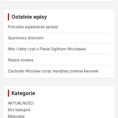
r
c
Ostatnie wpisy
h
Potrzeba wyjaśnienia sprawy
Sportowcy dzieciom
Mity i fakty czyli o Planie Ogólnym Wrocławia
Ważna zmiana
Zachodni Wrocław coraz wyraźniej zmienia kierunek
Kategorie
AKTUALNOŚCI
Bez kategorii
Biblioteka