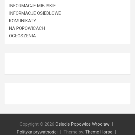
INFORMACJE MIEJSKIE
INFORMACJE OSIEDLOWE
KOMUNIKATY
NA POPOWICACH
OGŁOSZENIA
Copyright © 2026
Osiedle Popowice Wrocław
Polityka prywatności
Theme by:
Theme Horse