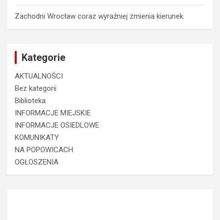
Zachodni Wrocław coraz wyraźniej zmienia kierunek
Kategorie
AKTUALNOŚCI
Bez kategorii
Biblioteka
INFORMACJE MIEJSKIE
INFORMACJE OSIEDLOWE
KOMUNIKATY
NA POPOWICACH
OGŁOSZENIA