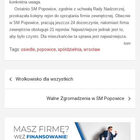
konkretna uwaga.
Ostatnio SM Popowice, zgodnie z uchwałą Rady Nadzorczej,
przekazała kolejny rejon do sprzątania firmie zewnętrznej. Obecnie
w SM Popowice, pracują jeszcze 24 dozorczynie, natomiast firma
zewnętrzna obsługuje 21 rejonów. Najważniejsze jednak jest to,
aby było czysto. Dla mieszkańców ta sprawa jest najważniejsza.
tom
Tags:
osiedle
,
popowice
,
spółdzielnia
,
wrocław
Nawigacja
Wrolkowisko dla wszystkich
wpisu
Walne Zgromadzenia w SM Popowice