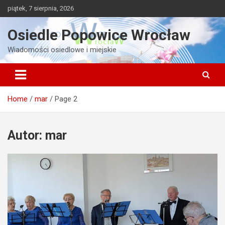
Skip
piątek, 7 sierpnia, 2026
to
content
Osiedle Popowice Wrocław
Wiadomości osiedlowe i miejskie
Home
mar
Page 2
Autor:
mar