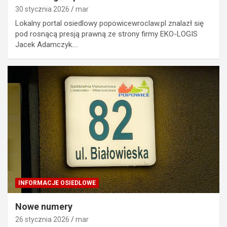
30 stycznia 2026
mar
Lokalny portal osiedlowy popowicewroclaw.pl znalazł się
pod rosnącą presją prawną ze strony firmy EKO-LOGIS
Jacek Adamczyk.…
INFORMACJE OSIEDLOWE
Nowe numery
26 stycznia 2026
mar