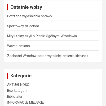
c
Ostatnie wpisy
h
Potrzeba wyjaśnienia sprawy
Sportowcy dzieciom
Mity i fakty czyli o Planie Ogólnym Wrocławia
Ważna zmiana
Zachodni Wrocław coraz wyraźniej zmienia kierunek
Kategorie
AKTUALNOŚCI
Bez kategorii
Biblioteka
INFORMACJE MIEJSKIE