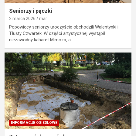
Seniorzy i pączki
2 marca 2026
mar
Popowiccy seniorzy uroczyście obchodzili Walentynki i
Tłusty Czwartek. W części artystycznej wystąpił
niezawodny kabaret Mimoza, a…
INFORMACJE OSIEDLOWE