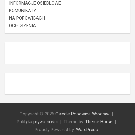
INFORMACJE OSIEDLOWE
KOMUNIKATY
NA POPOWICACH
OGŁOSZENIA
Copyright © 2026
Osiedle Popowice Wrocław
Polityka prywatności
Theme by:
Theme Horse
Proudly Powered by:
WordPress