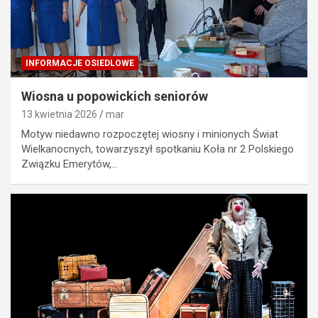
INFORMACJE OSIEDLOWE
Wiosna u popowickich seniorów
13 kwietnia 2026
mar
Motyw niedawno rozpoczętej wiosny i minionych Świat
Wielkanocnych, towarzyszył spotkaniu Koła nr 2 Polskiego
Związku Emerytów,…