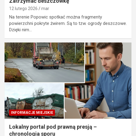
Zatrzymać deszczówkę
12 lutego 2026
mar
Na terenie Popowic spotkać można fragmenty
powierzchni pokryte żwirem. Są to tzw. ogrody deszczowe.
Dzięki nim…
INFORMACJE MIEJSKIE
Lokalny portal pod prawną presją –
chronologia sporu