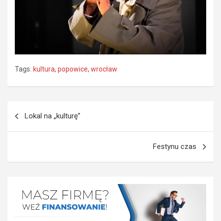
Tags:
kultura
,
popowice
,
wrocław
Nawigacja
Lokal na „kulturę”
wpisu
Festynu czas