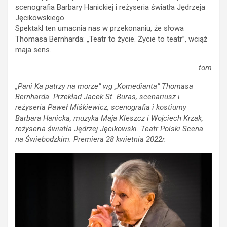
scenografia Barbary Hanickiej i reżyseria światła Jędrzeja
Jęcikowskiego.
Spektakl ten umacnia nas w przekonaniu, że słowa
Thomasa Bernharda: „Teatr to życie. Życie to teatr”, wciąż
maja sens.
tom
„Pani Ka patrzy na morze” wg „Komedianta” Thomasa
Bernharda. Przekład Jacek St. Buras, scenariusz i
reżyseria Paweł Miśkiewicz, scenografia i kostiumy
Barbara Hanicka, muzyka Maja Kleszcz i Wojciech Krzak,
reżyseria światła Jędrzej Jęcikowski. Teatr Polski Scena
na Świebodzkim. Premiera 28 kwietnia 2022r.