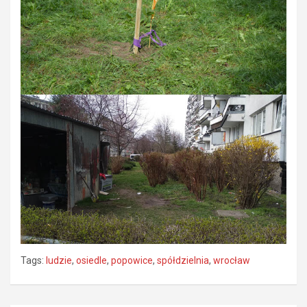
Tags:
ludzie
,
osiedle
,
popowice
,
spółdzielnia
,
wrocław