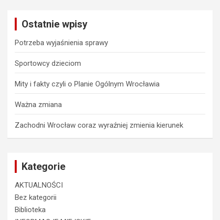
r
c
Ostatnie wpisy
h
Potrzeba wyjaśnienia sprawy
Sportowcy dzieciom
Mity i fakty czyli o Planie Ogólnym Wrocławia
Ważna zmiana
Zachodni Wrocław coraz wyraźniej zmienia kierunek
Kategorie
AKTUALNOŚCI
Bez kategorii
Biblioteka