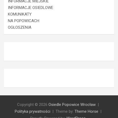
INFORMACJE MIEJSKIE
INFORMACJE OSIEDLOWE
KOMUNIKATY
NA POPOWICACH
OGŁOSZENIA
Copyright © 2026
Osiedle Popowice Wrocław
Polityka prywatności
Theme by:
Theme Horse