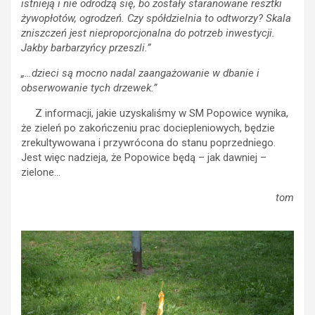
istnieją i nie odrodzą się, bo zostały staranowane resztki
żywopłotów, ogrodzeń. Czy spółdzielnia to odtworzy? Skala
zniszczeń jest nieproporcjonalna do potrzeb inwestycji.
Jakby barbarzyńcy przeszli.”
„…dzieci są mocno nadal zaangażowanie w dbanie i
obserwowanie tych drzewek.”
Z informacji, jakie uzyskaliśmy w SM Popowice wynika,
że zieleń po zakończeniu prac dociepleniowych, będzie
zrekultywowana i przywrócona do stanu poprzedniego.
Jest więc nadzieja, że Popowice będą – jak dawniej –
zielone…
tom