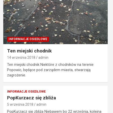
INFORMACJE OSIEDLOWE
Ten miejski chodnik
14 września 2018
admin
Ten miejski chodnik Niektóre z chodników na terenie
Popowic, będące pod zarządem miasta, stwarzają
zagrożenie.
INFORMACJE OSIEDLOWE
PopKurzacz się zbliża
5 września 2018
admin
PopKurzacz się zbliża Niebawem bo 22 września, kolejna