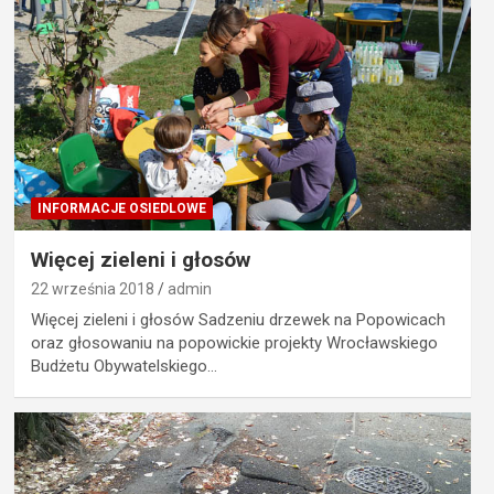
INFORMACJE OSIEDLOWE
Więcej zieleni i głosów
22 września 2018
admin
Więcej zieleni i głosów Sadzeniu drzewek na Popowicach
oraz głosowaniu na popowickie projekty Wrocławskiego
Budżetu Obywatelskiego…