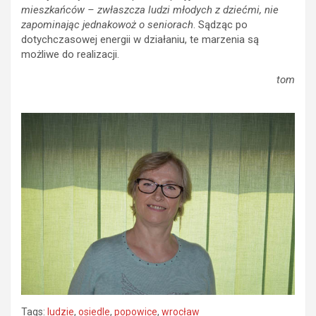
mieszkańców – zwłaszcza ludzi młodych z dziećmi, nie
zapominając jednakowoż o seniorach
. Sądząc po
dotychczasowej energii w działaniu, te marzenia są
możliwe do realizacji.
tom
Tags:
ludzie
,
osiedle
,
popowice
,
wrocław