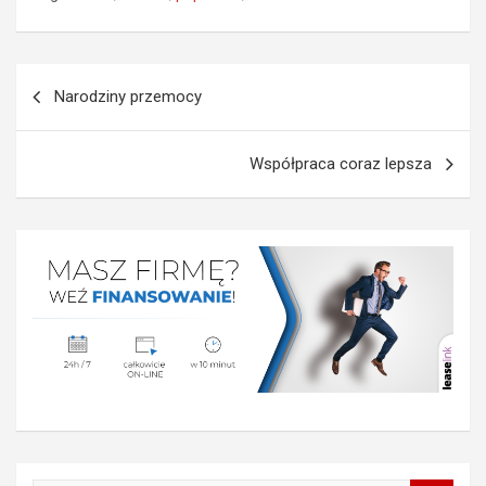
Nawigacja
Narodziny przemocy
wpisu
Współpraca coraz lepsza