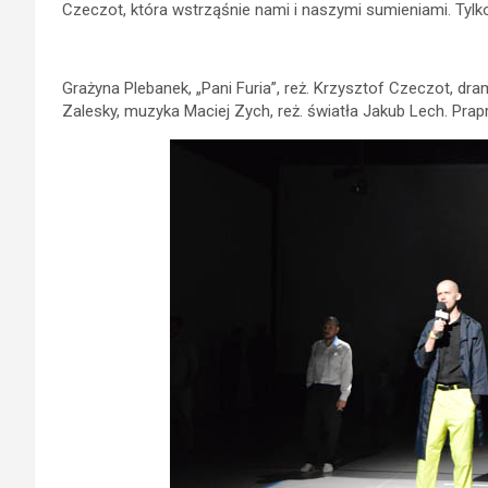
Czeczot, która wstrząśnie nami i naszymi sumieniami. Tylk
Grażyna Plebanek, „Pani Furia”, reż. Krzysztof Czeczot, dr
Zalesky, muzyka Maciej Zych, reż. światła Jakub Lech. Pra