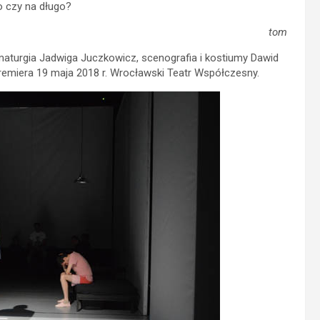
o czy na długo?
tom
amaturgia Jadwiga Juczkowicz, scenografia i kostiumy Dawid
premiera 19 maja 2018 r. Wrocławski Teatr Współczesny.