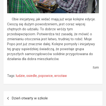
Obie inicjatywy, jak widać mają już woje kolejne edycje.
Cieszą się dużym powodzeniem, jest coraz więcej
chętnych do udziału. To dobrze wróży tym
przedsięwzięciom. Potwierdza też zasadę, że mówić o
zmienianiu otoczenia jest łatwo, trudniej to robić. Moje
Popo jest już znacznie dalej. Kolejne pomysły i inicjatywy
tej grupy sąsiedzkiej świadczą, że powstaje grupa
przyszłych samorządowców solidnie przygotowana do
działania dla dobra mieszkańców.
tom
Tags:
ludzie
,
osiedle
,
popowice
,
wrocław
Nawigacja
Dzień otwarty w szkole
wpisu