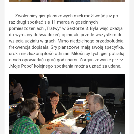
Zwolennicy gier planszowych mieli możliwość już po
raz drugi spotkać się 11 marca w gościnnych
pomieszczeniach „Tratwy” w Sektorze 3. Była więc okazja
do wymiany doświadczeń, opinii, ale przede wszystkim do
wzięcia udziału w grach. Mimo niedzielnego przedpołudnia
frekwencja dopisała. Gry planszowe mają swoją specyfikę,
urok i niezliczoną ilość odmian. Miłośnicy tych gier potrafią
o nich opowiadać i grać godzinami. Zorganizowanie przez
„Moje Popo” kolejnego spotkania można uznać za udane.