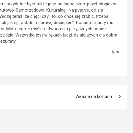
udźmi przydatne było także jego pedagogiczno-psychologiczne
tutowo-Samorządowo-Kulturalnej. Na pytanie, co się
dzę teraz, że chęci czyli to, co chce się zrobić, trzeba
 tak jak np. ostatnio sprawę dociepleń”. Ponadto marzy mu
. Mało tego – myśli o stworzeniu przyjaznych sobie i
zyjdzie. Wszystko jest w rękach ludzi, działających dla dobra
ezultaty.
tom
Wiosna na kortach