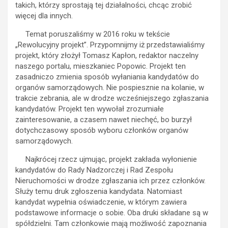
takich, którzy sprostają tej działalności, chcąc zrobić
więcej dla innych.
Temat poruszaliśmy w 2016 roku w tekście
„Rewolucyjny projekt”. Przypomnijmy iż przedstawialiśmy
projekt, który złożył Tomasz Kapłon, redaktor naczelny
naszego portalu, mieszkaniec Popowic. Projekt ten
zasadniczo zmienia sposób wyłaniania kandydatów do
organów samorządowych. Nie pospiesznie na kolanie, w
trakcie zebrania, ale w drodze wcześniejszego zgłaszania
kandydatów. Projekt ten wywołał zrozumiałe
zainteresowanie, a czasem nawet niechęć, bo burzył
dotychczasowy sposób wyboru członków organów
samorządowych.
Najkrócej rzecz ujmując, projekt zakłada wyłonienie
kandydatów do Rady Nadzorczej i Rad Zespołu
Nieruchomości w drodze zgłaszania ich przez członków.
Służy temu druk zgłoszenia kandydata. Natomiast
kandydat wypełnia oświadczenie, w którym zawiera
podstawowe informacje o sobie. Oba druki składane są w
spółdzielni. Tam członkowie mają możliwość zapoznania