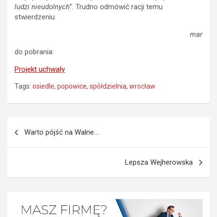
ludzi nieudolnych
”. Trudno odmówić racji temu
stwierdzeniu.
mar
do pobrania:
Projekt uchwały
Tags:
osiedle
,
popowice
,
spółdzielnia
,
wrocław
Nawigacja
Warto pójść na Walne…
wpisu
Lepsza Wejherowska