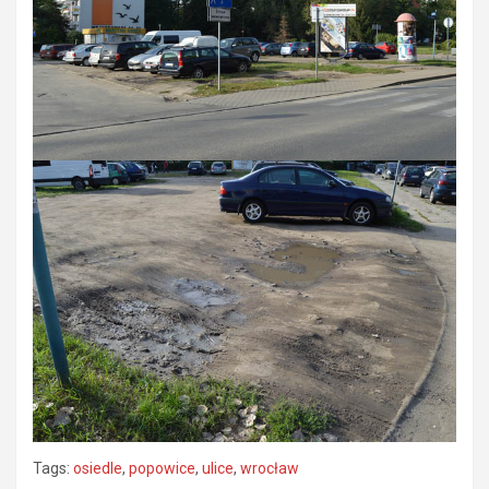
Tags:
osiedle
,
popowice
,
ulice
,
wrocław