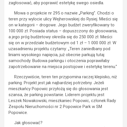
zagłosować, aby poprawić estetykę swego osiedla.
Mowa o projekcie nr 295 o nazwie „Parking”. Chodzi o
teren przy wylocie ulicy Wejherowskiej do Rysiej. Mieści się
on w kategorii – drogowe. Jego budżet zweryfikowany to
100 000 zł. Posiada status – dopuszczony do głosowania,
a jego próg budżetowy określa się do 250 000 zł. Mieści
się on w przedziale budżetowym od 1 zł – 1 000 000 zł. W
uzasadnieniu projektu czytamy: „Teren zaniedbany pod
liniami wysokiego napięcia, już obecnie parkują tutaj
samochody. Budowa parkingu i otoczenia poprawiłaby
zapotrzebowanie na miejsca postojowe i estetykę terenu.”
Rzeczywiście, teren ten przypomina raczej klepisko, niż
parking. Projekt jest jak najbardziej potrzebny. Jeżeli
mieszkańcy Popowic przyłożą się do głosowania jest
szansa, że parking powstanie. Liderem projektu jest
Leszek Nowakowski, mieszkaniec Popowic, członek Rady
Zespołu Nieruchomości nr 2 Popowice Park w SM
Popowice.
Jak głosować?