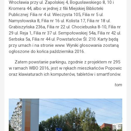
Wrocławia przy ul. Zapolskiej 4, Bogusławskiego 8, 10 i
Kromera 44, albo w jednej z filii Miejskiej Biblioteki
Publicznej: Filia nr 4 ul. Wieczysta 105, Filia nr 5 ul.
Namysłowska 8, Filia nr 16 ul. Kolista 17, Filia nr 18 ul.
Grabiszyńska 236a, Filia nr 22 ul. Chociebuska 8-10, Filia nr
29 ul. Reja 1, Filia nr 37 ul. Sempołowskiej 54a, Filia nr 42 ul.
Serbska 5a, Filia nr 44 ul. Powstańców Śl. 210. Karty będą
przy urnach i na stronie www. Wyniki głosowania zostaną
ogłoszone do końca października 2016.
Zatem powstanie parkingu, zgodnie z projektem nr 295
w ramach WBO 2016, jest w rękach mieszkańców Popowic
oraz klawiaturach ich komputerów, tabletów i smartfonów.
tom