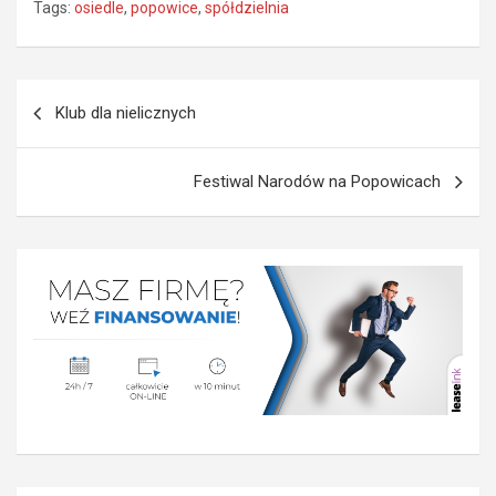
Tags:
osiedle
,
popowice
,
spółdzielnia
Nawigacja
Klub dla nielicznych
wpisu
Festiwal Narodów na Popowicach