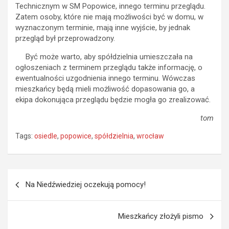
Technicznym w SM Popowice, innego terminu przeglądu.
Zatem osoby, które nie mają możliwości być w domu, w
wyznaczonym terminie, mają inne wyjście, by jednak
przegląd był przeprowadzony.
Być może warto, aby spółdzielnia umieszczała na
ogłoszeniach z terminem przeglądu także informację, o
ewentualności uzgodnienia innego terminu. Wówczas
mieszkańcy będą mieli możliwość dopasowania go, a
ekipa dokonująca przeglądu będzie mogła go zrealizować.
tom
Tags:
osiedle
,
popowice
,
spółdzielnia
,
wrocław
Nawigacja
Na Niedźwiedziej oczekują pomocy!
wpisu
Mieszkańcy złożyli pismo