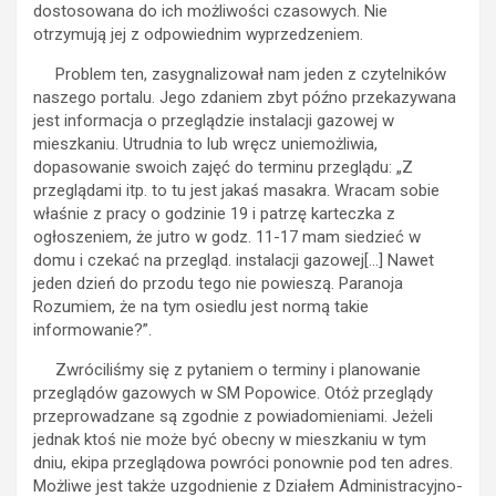
dostosowana do ich możliwości czasowych. Nie
otrzymują jej z odpowiednim wyprzedzeniem.
Problem ten, zasygnalizował nam jeden z czytelników
naszego portalu. Jego zdaniem zbyt późno przekazywana
jest informacja o przeglądzie instalacji gazowej w
mieszkaniu. Utrudnia to lub wręcz uniemożliwia,
dopasowanie swoich zajęć do terminu przeglądu: „Z
przeglądami itp. to tu jest jakaś masakra. Wracam sobie
właśnie z pracy o godzinie 19 i patrzę karteczka z
ogłoszeniem, że jutro w godz. 11-17 mam siedzieć w
domu i czekać na przegląd. instalacji gazowej[…] Nawet
jeden dzień do przodu tego nie powieszą. Paranoja
Rozumiem, że na tym osiedlu jest normą takie
informowanie?”.
Zwróciliśmy się z pytaniem o terminy i planowanie
przeglądów gazowych w SM Popowice. Otóż przeglądy
przeprowadzane są zgodnie z powiadomieniami. Jeżeli
jednak ktoś nie może być obecny w mieszkaniu w tym
dniu, ekipa przeglądowa powróci ponownie pod ten adres.
Możliwe jest także uzgodnienie z Działem Administracyjno-