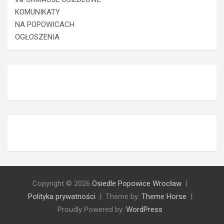
KOMUNIKATY
NA POPOWICACH
OGŁOSZENIA
Copyright © 2026
Osiedle Popowice Wrocław
Polityka prywatności
Theme by:
Theme Horse
Proudly Powered by:
WordPress