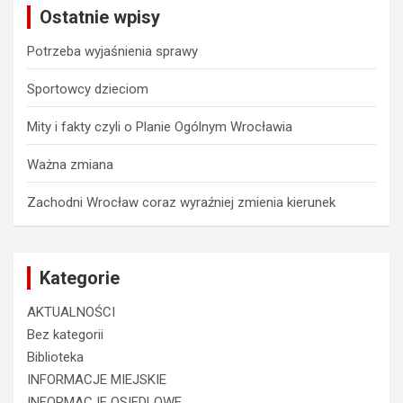
Ostatnie wpisy
h
Potrzeba wyjaśnienia sprawy
Sportowcy dzieciom
Mity i fakty czyli o Planie Ogólnym Wrocławia
Ważna zmiana
Zachodni Wrocław coraz wyraźniej zmienia kierunek
Kategorie
AKTUALNOŚCI
Bez kategorii
Biblioteka
INFORMACJE MIEJSKIE
INFORMACJE OSIEDLOWE