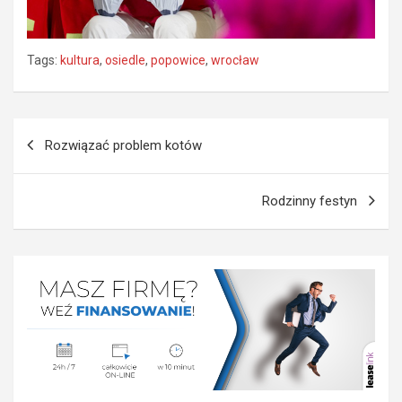
Tags:
kultura
,
osiedle
,
popowice
,
wrocław
Nawigacja
Rozwiązać problem kotów
wpisu
Rodzinny festyn