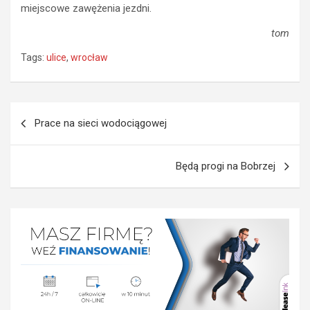
miejscowe zawężenia jezdni.
tom
Tags:
ulice
,
wrocław
Nawigacja
Prace na sieci wodociągowej
wpisu
Będą progi na Bobrzej