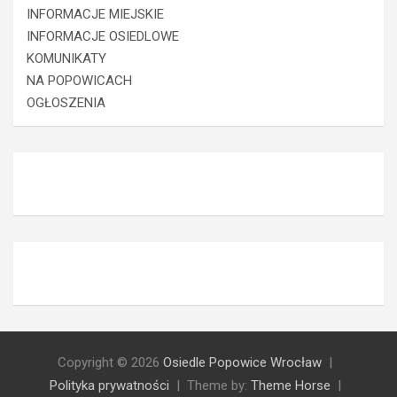
INFORMACJE MIEJSKIE
INFORMACJE OSIEDLOWE
KOMUNIKATY
NA POPOWICACH
OGŁOSZENIA
Copyright © 2026
Osiedle Popowice Wrocław
Polityka prywatności
Theme by:
Theme Horse