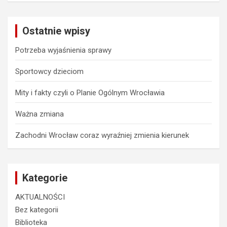
r
c
Ostatnie wpisy
h
Potrzeba wyjaśnienia sprawy
Sportowcy dzieciom
Mity i fakty czyli o Planie Ogólnym Wrocławia
Ważna zmiana
Zachodni Wrocław coraz wyraźniej zmienia kierunek
Kategorie
AKTUALNOŚCI
Bez kategorii
Biblioteka