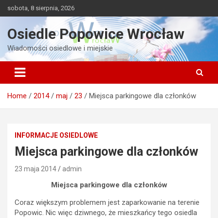
Skip
sobota, 8 sierpnia, 2026
to
content
Osiedle Popowice Wrocław
Wiadomości osiedlowe i miejskie
Home
2014
maj
23
Miejsca parkingowe dla członków
INFORMACJE OSIEDLOWE
Miejsca parkingowe dla członków
23 maja 2014
admin
Miejsca parkingowe dla członków
Coraz większym problemem jest zaparkowanie na terenie
Popowic. Nic więc dziwnego, że mieszkańcy tego osiedla