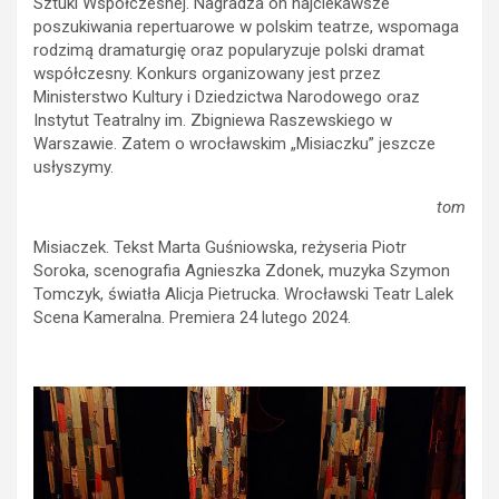
Sztuki Współczesnej. Nagradza on najciekawsze
poszukiwania repertuarowe w polskim teatrze, wspomaga
rodzimą dramaturgię oraz popularyzuje polski dramat
współczesny. Konkurs organizowany jest przez
Ministerstwo Kultury i Dziedzictwa Narodowego oraz
Instytut Teatralny im. Zbigniewa Raszewskiego w
Warszawie. Zatem o wrocławskim „Misiaczku” jeszcze
usłyszymy.
tom
Misiaczek. Tekst Marta Guśniowska, reżyseria Piotr
Soroka, scenografia Agnieszka Zdonek, muzyka Szymon
Tomczyk, światła Alicja Pietrucka. Wrocławski Teatr Lalek
Scena Kameralna. Premiera 24 lutego 2024.