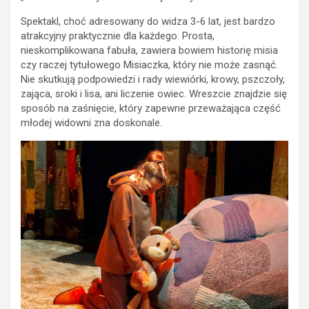
Spektakl, choć adresowany do widza 3-6 lat, jest bardzo
atrakcyjny praktycznie dla każdego. Prosta,
nieskomplikowana fabuła, zawiera bowiem historię misia
czy raczej tytułowego Misiaczka, który nie może zasnąć.
Nie skutkują podpowiedzi i rady wiewiórki, krowy, pszczoły,
zająca, sroki i lisa, ani liczenie owiec. Wreszcie znajdzie się
sposób na zaśnięcie, który zapewne przeważająca część
młodej widowni zna doskonale.