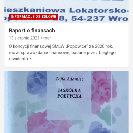
INFORMACJE OSIEDLOWE
Raport o finansach
13 sierpnia 2021
mar
O kondycji finansowej SMLW „Popowice” za 2020 rok,
mówi sprawozdanie finansowe, badane przez biegłego
rewidenta. •…