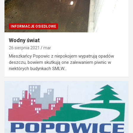
INFORMACJE OSIEDLOWE
Wodny świat
26 sierpnia 2021
mar
Mieszkańcy Popowic z niepokojem wypatrują opadów
deszczu, bowiem skutkują one zalewaniem piwnic w
niektórych budynkach SMLW…