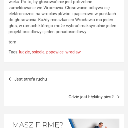
wieku. Po to, by głosować nie jest potrzebne
zameldowanie we Wrocławiu. Głosowanie odbywa się
elektronicznie na wroclaw.pl/wbo i papierowo w punktach
do głosowania. Każdy mieszkaniec Wrocławia ma jeden
głos, w ramach którego może wybrać maksymalnie jeden
projekt osiedlowy i jeden ponadosiedlowy.
tom
Tags:
ludzie
,
osiedle
,
popowice
,
wrocław
Nawigacja
Jest strefa ruchu
wpisu
Gdzie jest błękitny pies?