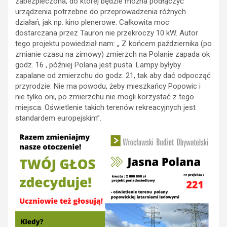
zabezpieczona, do której będzie można podłączyć
urządzenia potrzebne do przeprowadzenia różnych
działań, jak np. kino plenerowe. Całkowita moc
dostarczana przez Tauron nie przekroczy 10 kW. Autor
tego projektu powiedział nam: „ Z końcem października (po
zmianie czasu na zimowy) zmierzch na Polanie zapada ok
godz. 16 , później Polana jest pusta. Lampy byłyby
zapalane od zmierzchu do godz. 21, tak aby dać odpocząć
przyrodzie. Nie ma powodu, żeby mieszkańcy Popowic i
nie tylko oni, po zmierzchu nie mogli korzystać z tego
miejsca. Oświetlenie takich terenów rekreacyjnych jest
standardem europejskim”.