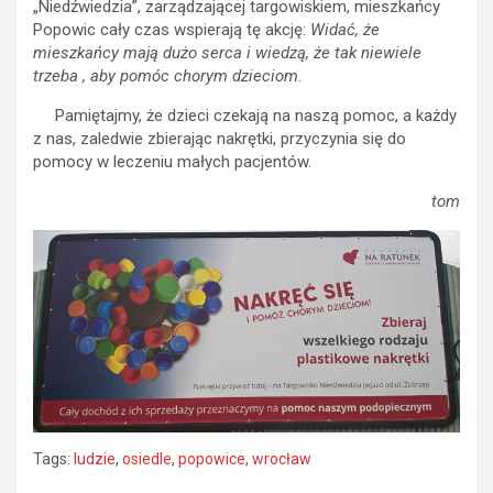
„Niedźwiedzia”, zarządzającej targowiskiem, mieszkańcy
Popowic cały czas wspierają tę akcję:
Widać, że
mieszkańcy mają dużo serca i wiedzą, że tak niewiele
trzeba , aby pomóc chorym dzieciom.
Pamiętajmy, że dzieci czekają na naszą pomoc, a każdy
z nas, zaledwie zbierając nakrętki, przyczynia się do
pomocy w leczeniu małych pacjentów.
tom
Tags:
ludzie
,
osiedle
,
popowice
,
wrocław