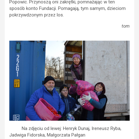
Popowic. Przynoszą oni zakrętki, pomnażając w ten
sposób konto Fundacji. Pomagają, tym samym, dzieciom
pokrzywdzonym przez los.
tom
Na zdjęciu od lewej: Henryk Dunaj, Ireneusz Ryba,
Jadwiga Fidorska, Małgorzata Pałgan