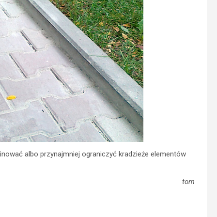
wać albo przynajmniej ograniczyć kradzieże elementów
tom