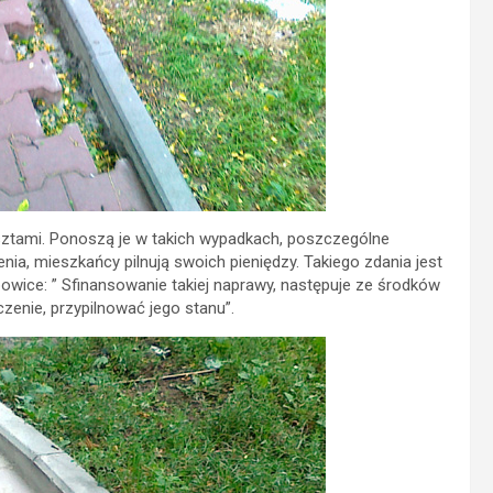
ztami. Ponoszą je w takich wypadkach, poszczególne
ia, mieszkańcy pilnują swoich pieniędzy. Takiego zdania jest
powice: ” Sfinansowanie takiej naprawy, następuje ze środków
zenie, przypilnować jego stanu”.