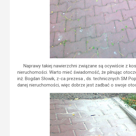
Naprawy takiej nawierzchni związane są ocywiście z kos
nieruchomości. Warto mieć świadomość, że pilnując otoczen
inż. Bogdan Słowik, z-ca prezesa , ds. technicznych SM Po
danej nieruchomości, więc dobrze jest zadbać o swoje otoc