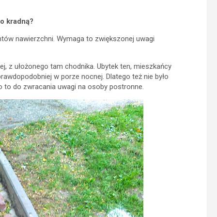
o kradną?
entów nawierzchni. Wymaga to zwiększonej uwagi
ej, z ułożonego tam chodnika. Ubytek ten, mieszkańcy
prawdopodobniej w porze nocnej. Dlatego też nie było
o to do zwracania uwagi na osoby postronne.