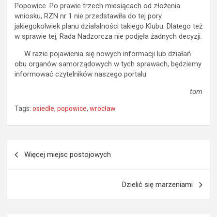
Popowice. Po prawie trzech miesiącach od złożenia
wniosku, RZN nr 1 nie przedstawiła do tej pory
jakiegokolwiek planu działalności takiego Klubu. Dlatego też
w sprawie tej, Rada Nadzorcza nie podjęła żadnych decyzji.
W razie pojawienia się nowych informacji lub działań
obu organów samorządowych w tych sprawach, będziemy
informować czytelników naszego portalu.
tom
Tags:
osiedle
,
popowice
,
wrocław
Nawigacja
Więcej miejsc postojowych
wpisu
Dzielić się marzeniami