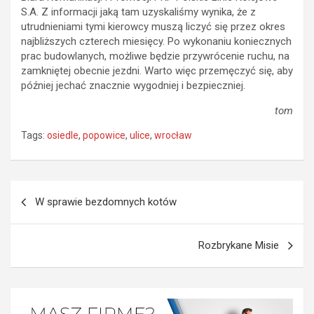
S.A. Z informacji jaką tam uzyskaliśmy wynika, że z
utrudnieniami tymi kierowcy muszą liczyć się przez okres
najbliższych czterech miesięcy. Po wykonaniu koniecznych
prac budowlanych, możliwe będzie przywrócenie ruchu, na
zamkniętej obecnie jezdni. Warto więc przemęczyć się, aby
później jechać znacznie wygodniej i bezpieczniej.
tom
Tags:
osiedle
,
popowice
,
ulice
,
wrocław
Nawigacja
W sprawie bezdomnych kotów
wpisu
Rozbrykane Misie