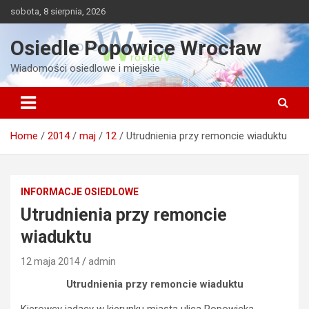
Skip
sobota, 8 sierpnia, 2026
to
content
Osiedle Popowice Wrocław
Wiadomości osiedlowe i miejskie
Home
2014
maj
12
Utrudnienia przy remoncie wiaduktu
INFORMACJE OSIEDLOWE
Utrudnienia przy remoncie
wiaduktu
12 maja 2014
admin
Utrudnienia przy remoncie wiaduktu