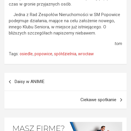
czas w gronie przyjaznych osób.
Jedna z Rad Zespołów Nieruchomości w SM Popowice
podejmuje działania, mające na celu założenie nowego,
innego Klubu Seniora, w miejsce już istniejącego. O
bliższych szczegółach napiszemy niebawem.
tom
Tags:
osiedle
,
popowice
,
spółdzielnia
,
wrocław
Nawigacja
Daisy w ANIMIE
wpisu
Ciekawe spotkanie