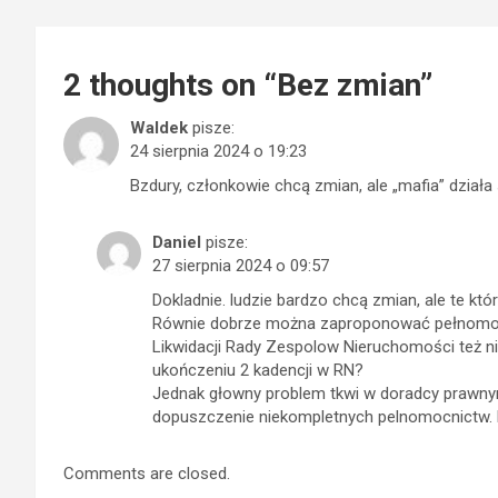
2 thoughts on “
Bez zmian
”
Waldek
pisze:
24 sierpnia 2024 o 19:23
Bzdury, członkowie chcą zmian, ale „mafia” działa
Daniel
pisze:
27 sierpnia 2024 o 09:57
Dokladnie. ludzie bardzo chcą zmian, ale te kt
Równie dobrze można zaproponować pełnomocn
Likwidacji Rady Zespolow Nieruchomości też ni
ukończeniu 2 kadencji w RN?
Jednak głowny problem tkwi w doradcy prawnym, 
dopuszczenie niekompletnych pelnomocnictw.
Comments are closed.