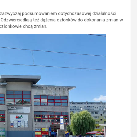
 zazwyczaj podsumowaniem dotychczasowej działalności
a. Odzwierciedlają też dążenia członków do dokonania zmian w
członkowie chcą zmian.