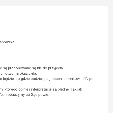
 sprawnie…
óre są proponowane są nie do przyjecia.
ictwo na okaziciela.
e będzie, bo gdzie podzieją się obecni członkowie RN po
którego opinie i interpretacje są błędne. Tak jak
 No zobaczymy co Sąd powie….