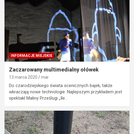
INFORMACJE MIEJSKIE
Zaczarowany multimedialny ołówek
13 marca 2020
mar
Do czarodziejskiego świata scenicznych bajek, także
wkraczają nowe technologie. Najlepszym przykładem jest
spektakl Maliny Prześlugi „Ile…