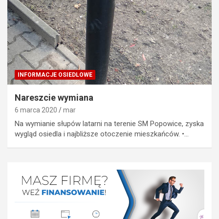
INFORMACJE OSIEDLOWE
Nareszcie wymiana
6 marca 2020
mar
Na wymianie słupów latarni na terenie SM Popowice, zyska
wygląd osiedla i najbliższe otoczenie mieszkańców. •…