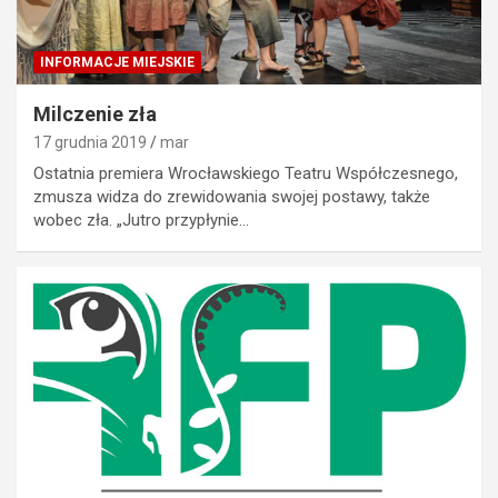
INFORMACJE MIEJSKIE
Milczenie zła
17 grudnia 2019
mar
Ostatnia premiera Wrocławskiego Teatru Współczesnego,
zmusza widza do zrewidowania swojej postawy, także
wobec zła. „Jutro przypłynie…