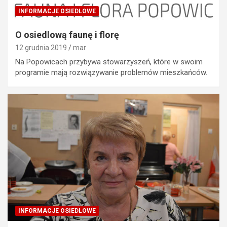
INFORMACJE OSIEDLOWE
O osiedlową faunę i florę
12 grudnia 2019
mar
Na Popowicach przybywa stowarzyszeń, które w swoim
programie mają rozwiązywanie problemów mieszkańców.
INFORMACJE OSIEDLOWE