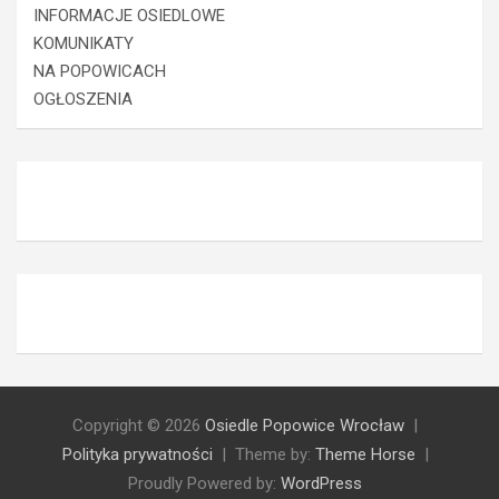
INFORMACJE OSIEDLOWE
KOMUNIKATY
NA POPOWICACH
OGŁOSZENIA
Copyright © 2026
Osiedle Popowice Wrocław
Polityka prywatności
Theme by:
Theme Horse
Proudly Powered by:
WordPress