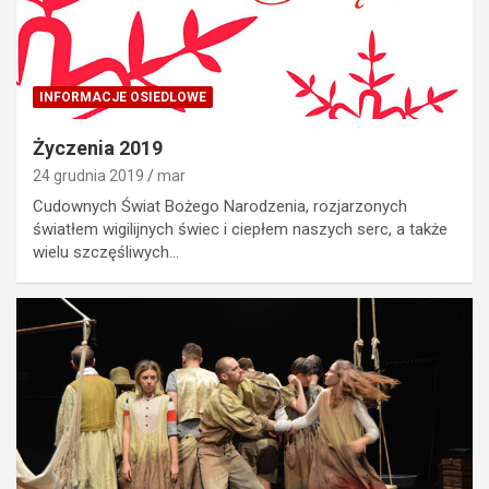
INFORMACJE OSIEDLOWE
Życzenia 2019
24 grudnia 2019
mar
Cudownych Świat Bożego Narodzenia, rozjarzonych
światłem wigilijnych świec i ciepłem naszych serc, a także
wielu szczęśliwych…