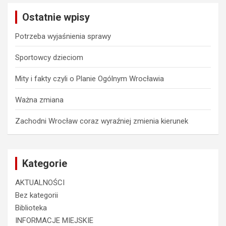
c
Ostatnie wpisy
h
Potrzeba wyjaśnienia sprawy
Sportowcy dzieciom
Mity i fakty czyli o Planie Ogólnym Wrocławia
Ważna zmiana
Zachodni Wrocław coraz wyraźniej zmienia kierunek
Kategorie
AKTUALNOŚCI
Bez kategorii
Biblioteka
INFORMACJE MIEJSKIE