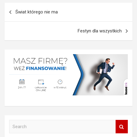
Nawigacja
Świat którego nie ma
wpisu
Festyn dla wszystkich
S
e
a