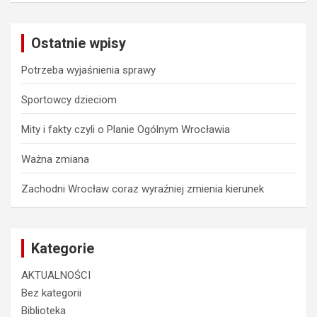
r
c
Ostatnie wpisy
h
Potrzeba wyjaśnienia sprawy
Sportowcy dzieciom
Mity i fakty czyli o Planie Ogólnym Wrocławia
Ważna zmiana
Zachodni Wrocław coraz wyraźniej zmienia kierunek
Kategorie
AKTUALNOŚCI
Bez kategorii
Biblioteka