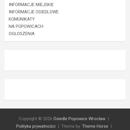
INFORMACJE MIEJSKIE
INFORMACJE OSIEDLOWE
KOMUNIKATY
NA POPOWICACH
OGŁOSZENIA
Copyright © 2026
Osiedle Popowice Wrocław
Polityka prywatności
Theme by:
Theme Horse