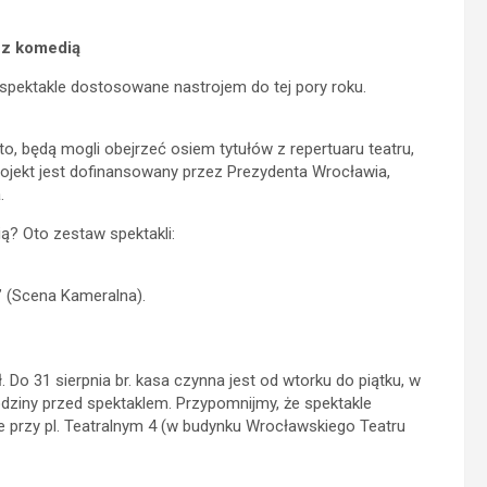
 z komedią
spektakle dostosowane nastrojem do tej pory roku.
, będą mogli obejrzeć osiem tytułów z repertuaru teatru,
ojekt jest dofinansowany przez Prezydenta Wrocławia,
.
 Oto zestaw spektakli:
 ” (Scena Kameralna).
Do 31 sierpnia br. kasa czynna jest od wtorku do piątku, w
dziny przed spektaklem. Przypomnijmy, że spektakle
przy pl. Teatralnym 4 (w budynku Wrocławskiego Teatru