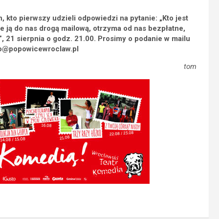
 kto pierwszy udzieli odpowiedzi na pytanie: „Kto jest
e ją do nas drogą mailową, otrzyma od nas bezpłatne,
 21 sierpnia o godz. 21.00. Prosimy o podanie w mailu
fo@popowicewroclaw.pl
tom