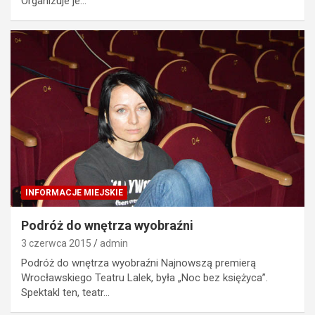
Organizuje je…
INFORMACJE MIEJSKIE
Podróż do wnętrza wyobraźni
3 czerwca 2015
admin
Podróż do wnętrza wyobraźni Najnowszą premierą
Wrocławskiego Teatru Lalek, była „Noc bez księżyca”.
Spektakl ten, teatr…