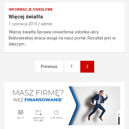
INFORMACJE OSIEDLOWE
Więcej światła
1 czerwca 2015
admin
Więcej światła Sprawa oświetlenia odcinka ulicy
Białowieskiej wraca wciąż na nasz portal. Rezultat jest w
dalszym…
Nawigacja
Previous
1
2
po
wpisach