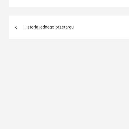
Nawigacja
Historia jednego przetargu
wpisu